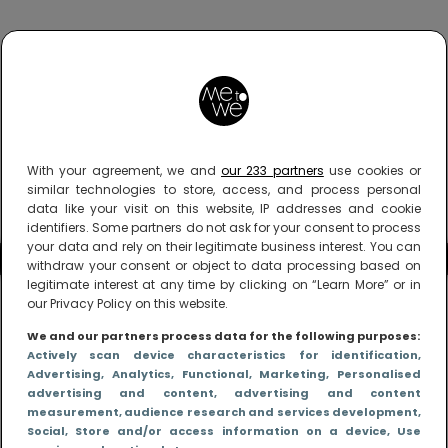
With your agreement, we and
our 233 partners
use cookies or
similar technologies to store, access, and process personal
data like your visit on this website, IP addresses and cookie
identifiers. Some partners do not ask for your consent to process
your data and rely on their legitimate business interest. You can
withdraw your consent or object to data processing based on
legitimate interest at any time by clicking on “Learn More” or in
our Privacy Policy on this website.
We and our partners process data for the following purposes:
Actively scan device characteristics for identification
,
Advertising
, Analytics
, Functional
, Marketing
, Personalised
advertising and content, advertising and content
measurement, audience research and services development
,
Social
, Store and/or access information on a device
, Use