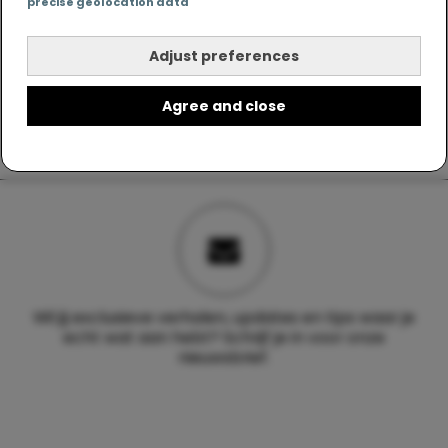
precise geolocation data
Adjust preferences
Agree and close
Wil jij exclusieve verhalen, updates en tips waar je
echt wat aan hebt? Schrijf je in voor onze
nieuwsbrief.