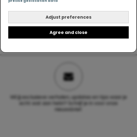
precise geolocation data
Adjust preferences
Agree and close
Wil jij exclusieve verhalen, updates en tips waar je
echt wat aan hebt? Schrijf je in voor onze
nieuwsbrief.