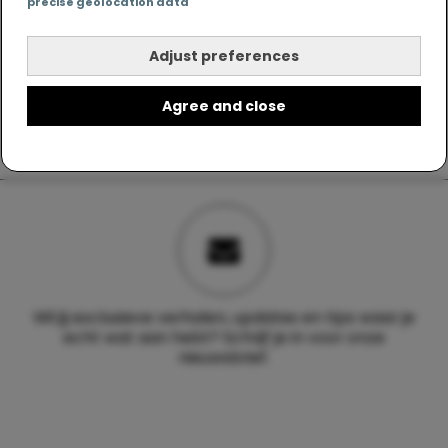
precise geolocation data
Adjust preferences
Agree and close
Wil jij exclusieve verhalen, updates en tips waar je
echt wat aan hebt? Schrijf je in voor onze
nieuwsbrief.