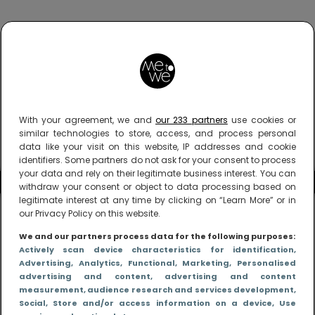
With your agreement, we and
our 233 partners
use cookies or
similar technologies to store, access, and process personal
data like your visit on this website, IP addresses and cookie
identifiers. Some partners do not ask for your consent to process
your data and rely on their legitimate business interest. You can
withdraw your consent or object to data processing based on
legitimate interest at any time by clicking on “Learn More” or in
our Privacy Policy on this website.
We and our partners process data for the following purposes:
Actively scan device characteristics for identification
,
Advertising
, Analytics
, Functional
, Marketing
, Personalised
advertising and content, advertising and content
measurement, audience research and services development
,
Social
, Store and/or access information on a device
, Use