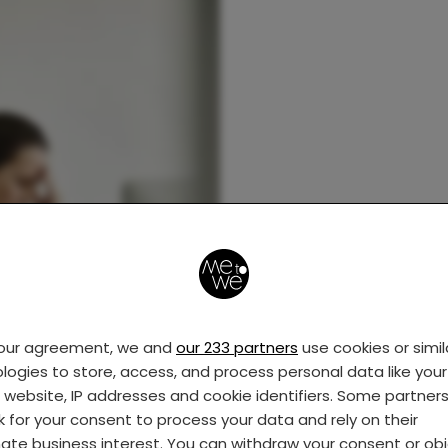
your agreement, we and
our 233 partners
use cookies or simil
logies to store, access, and process personal data like your 
s website, IP addresses and cookie identifiers. Some partner
k for your consent to process your data and rely on their
mate business interest. You can withdraw your consent or ob