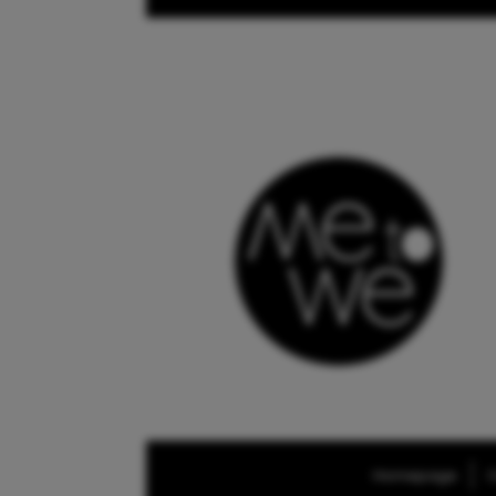
Homepage
O