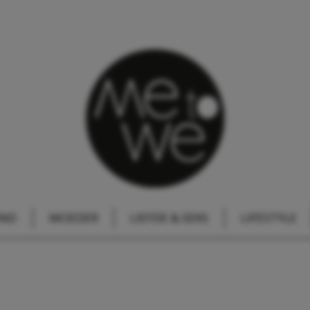
IND
MOEDER
LIEFDE & SEKS
LIFESTYLE