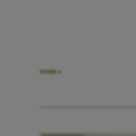
HOME
»
STUKJES SCHRIJVEN