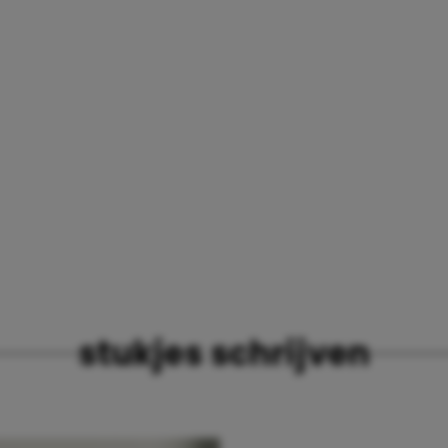
stukjes schrijven