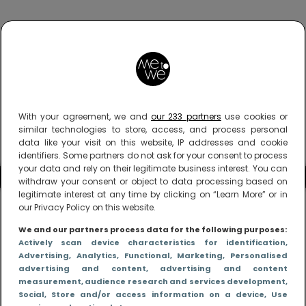
With your agreement, we and
our 233 partners
use cookies or
similar technologies to store, access, and process personal
data like your visit on this website, IP addresses and cookie
identifiers. Some partners do not ask for your consent to process
your data and rely on their legitimate business interest. You can
withdraw your consent or object to data processing based on
legitimate interest at any time by clicking on “Learn More” or in
our Privacy Policy on this website.
We and our partners process data for the following purposes:
Actively scan device characteristics for identification
,
Advertising
, Analytics
, Functional
, Marketing
, Personalised
advertising and content, advertising and content
measurement, audience research and services development
,
Social
, Store and/or access information on a device
, Use