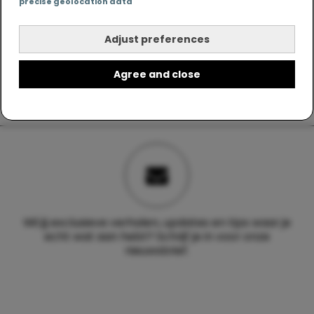
precise geolocation data
Adjust preferences
Agree and close
Wil jij exclusieve verhalen, updates en tips waar je
echt wat aan hebt? Schrijf je in voor onze
nieuwsbrief.