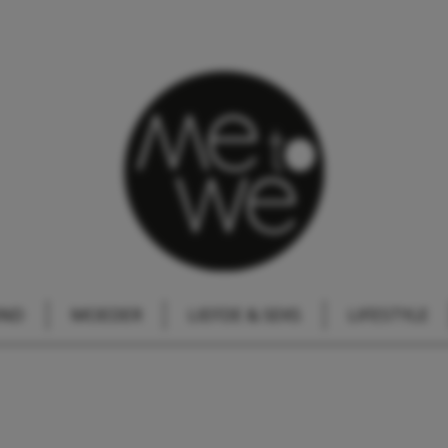
IND
MOEDER
LIEFDE & SEKS
LIFESTYLE