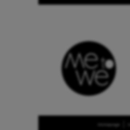
Homepage
O