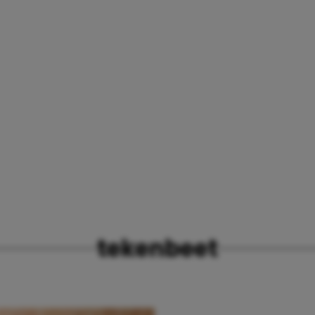
tekenbeet