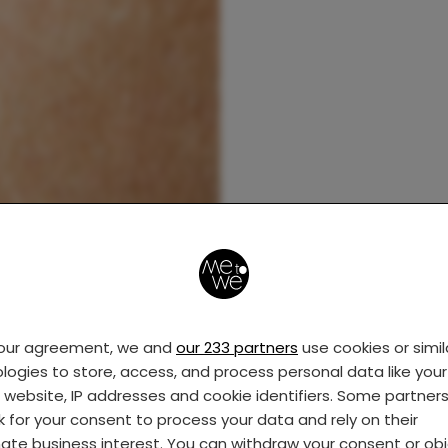
your agreement, we and
our 233 partners
use cookies or simil
logies to store, access, and process personal data like your 
s website, IP addresses and cookie identifiers. Some partner
k for your consent to process your data and rely on their
mate business interest. You can withdraw your consent or ob