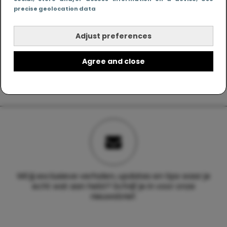
precise geolocation data
Adjust preferences
Agree and close
Wil jij exclusieve verhalen, updates en tips waar je
echt wat aan hebt? Schrijf je in voor onze
nieuwsbrief.