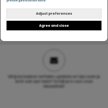
precise geolocation data
Adjust preferences
Agree and close
Wil jij exclusieve verhalen, updates en tips waar je
echt wat aan hebt? Schrijf je in voor onze
nieuwsbrief.