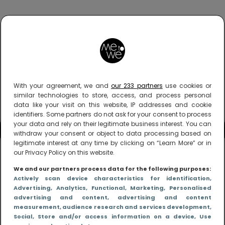
With your agreement, we and
our 233 partners
use cookies or
similar technologies to store, access, and process personal
data like your visit on this website, IP addresses and cookie
identifiers. Some partners do not ask for your consent to process
your data and rely on their legitimate business interest. You can
withdraw your consent or object to data processing based on
legitimate interest at any time by clicking on “Learn More” or in
our Privacy Policy on this website.
We and our partners process data for the following purposes:
Actively scan device characteristics for identification
,
Advertising
, Analytics
, Functional
, Marketing
, Personalised
advertising and content, advertising and content
measurement, audience research and services development
,
Social
, Store and/or access information on a device
, Use