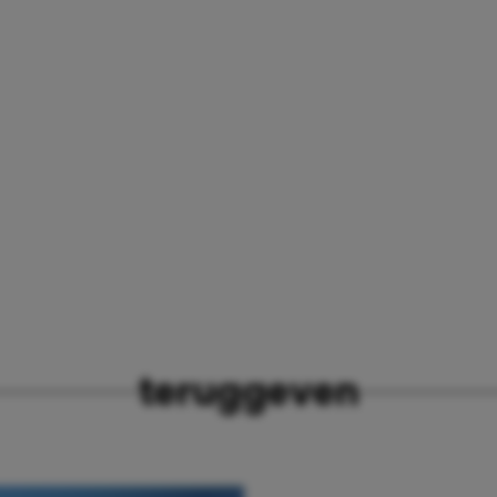
teruggeven