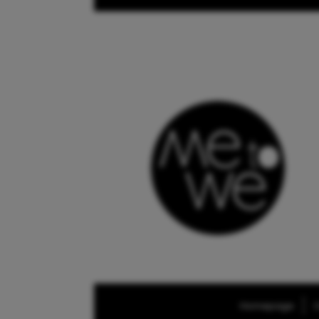
Homepage
O