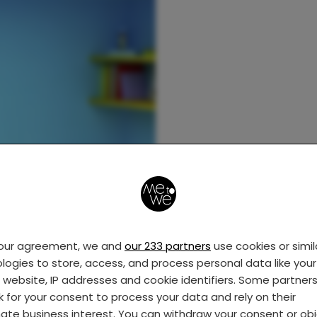
your agreement, we and
our 233 partners
use cookies or simil
logies to store, access, and process personal data like your 
s website, IP addresses and cookie identifiers. Some partner
k for your consent to process your data and rely on their
mate business interest. You can withdraw your consent or ob