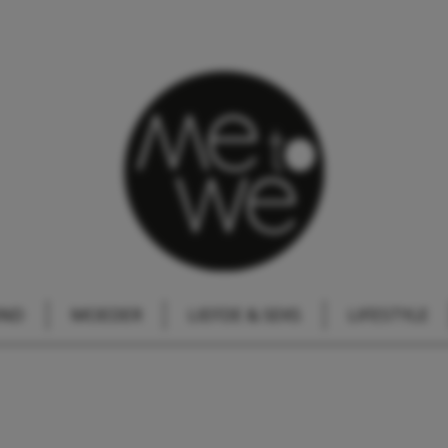
IND
MOEDER
LIEFDE & SEKS
LIFESTYLE