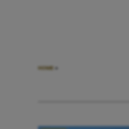
HOME
»
TERUGGEVEN