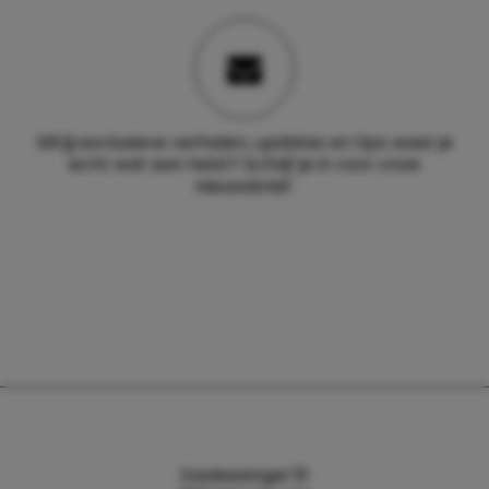
Wil jij exclusieve verhalen, updates en tips waar je
echt wat aan hebt? Schrijf je in voor onze
nieuwsbrief.
Daalsesingel 51