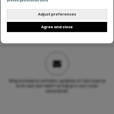
precise geolocation data
Adjust preferences
Agree and close
Wil jij exclusieve verhalen, updates en tips waar je
echt wat aan hebt? Schrijf je in voor onze
nieuwsbrief.