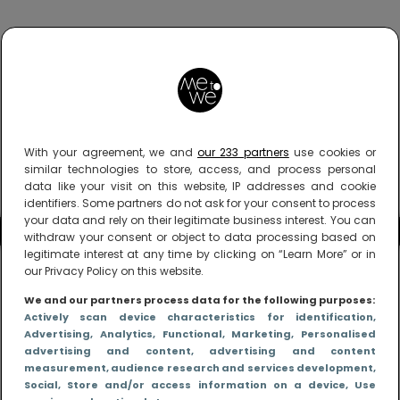
With your agreement, we and
our 233 partners
use cookies or
similar technologies to store, access, and process personal
data like your visit on this website, IP addresses and cookie
identifiers. Some partners do not ask for your consent to process
your data and rely on their legitimate business interest. You can
withdraw your consent or object to data processing based on
legitimate interest at any time by clicking on “Learn More” or in
our Privacy Policy on this website.
We and our partners process data for the following purposes:
Actively scan device characteristics for identification
,
Advertising
, Analytics
, Functional
, Marketing
, Personalised
advertising and content, advertising and content
measurement, audience research and services development
,
Social
, Store and/or access information on a device
, Use