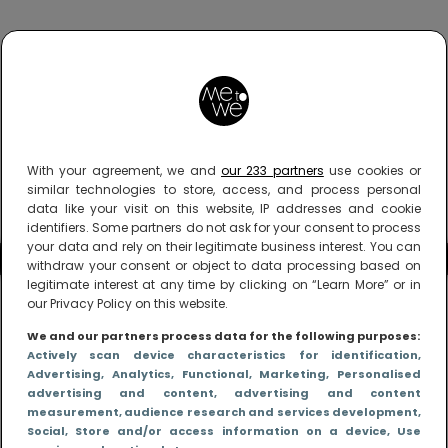
With your agreement, we and
our 233 partners
use cookies or
similar technologies to store, access, and process personal
data like your visit on this website, IP addresses and cookie
identifiers. Some partners do not ask for your consent to process
your data and rely on their legitimate business interest. You can
withdraw your consent or object to data processing based on
legitimate interest at any time by clicking on “Learn More” or in
our Privacy Policy on this website.
We and our partners process data for the following purposes:
Actively scan device characteristics for identification
,
Advertising
, Analytics
, Functional
, Marketing
, Personalised
advertising and content, advertising and content
measurement, audience research and services development
,
Social
, Store and/or access information on a device
, Use