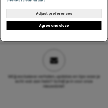
precise geolocation data
Adjust preferences
Agree and close
Wil jij exclusieve verhalen, updates en tips waar je
echt wat aan hebt? Schrijf je in voor onze
nieuwsbrief.