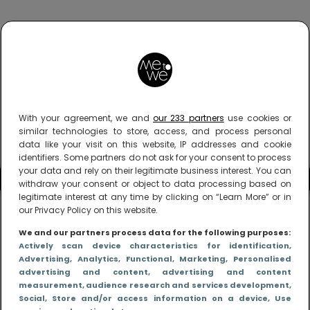
With your agreement, we and
our 233 partners
use cookies or
similar technologies to store, access, and process personal
data like your visit on this website, IP addresses and cookie
identifiers. Some partners do not ask for your consent to process
your data and rely on their legitimate business interest. You can
withdraw your consent or object to data processing based on
legitimate interest at any time by clicking on “Learn More” or in
our Privacy Policy on this website.
We and our partners process data for the following purposes:
Actively scan device characteristics for identification
,
Advertising
, Analytics
, Functional
, Marketing
, Personalised
advertising and content, advertising and content
measurement, audience research and services development
,
Social
, Store and/or access information on a device
, Use