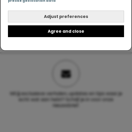
precise geolocation data
Adjust preferences
Agree and close
Wil jij exclusieve verhalen, updates en tips waar je
echt wat aan hebt? Schrijf je in voor onze
nieuwsbrief.