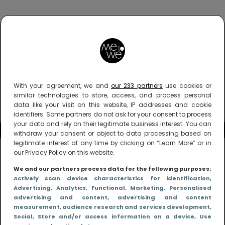
With your agreement, we and
our 233 partners
use cookies or
similar technologies to store, access, and process personal
data like your visit on this website, IP addresses and cookie
identifiers. Some partners do not ask for your consent to process
your data and rely on their legitimate business interest. You can
withdraw your consent or object to data processing based on
legitimate interest at any time by clicking on “Learn More” or in
our Privacy Policy on this website.
We and our partners process data for the following purposes:
Actively scan device characteristics for identification
,
Advertising
, Analytics
, Functional
, Marketing
, Personalised
advertising and content, advertising and content
measurement, audience research and services development
,
Social
, Store and/or access information on a device
, Use