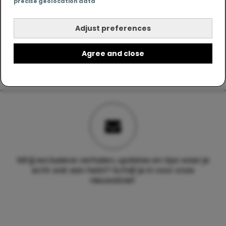
precise geolocation data
Adjust preferences
Agree and close
Wil jij exclusieve verhalen, updates en tips waar je
echt wat aan hebt? Schrijf je in voor onze
nieuwsbrief.