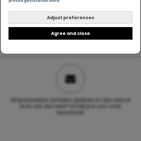
precise geolocation data
Adjust preferences
Agree and close
Wil jij exclusieve verhalen, updates en tips waar je
echt wat aan hebt? Schrijf je in voor onze
nieuwsbrief.