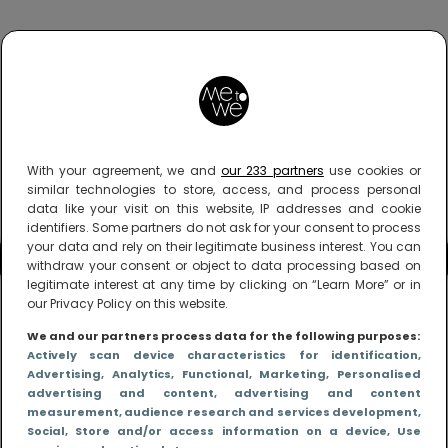
With your agreement, we and
our 233 partners
use cookies or
similar technologies to store, access, and process personal
data like your visit on this website, IP addresses and cookie
identifiers. Some partners do not ask for your consent to process
your data and rely on their legitimate business interest. You can
withdraw your consent or object to data processing based on
legitimate interest at any time by clicking on “Learn More” or in
our Privacy Policy on this website.
We and our partners process data for the following purposes:
Actively scan device characteristics for identification
,
Advertising
, Analytics
, Functional
, Marketing
, Personalised
advertising and content, advertising and content
measurement, audience research and services development
,
Social
, Store and/or access information on a device
, Use