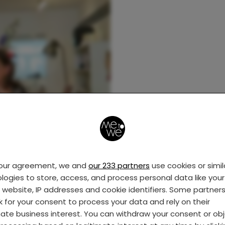
your agreement, we and
our 233 partners
use cookies or simil
logies to store, access, and process personal data like your 
s website, IP addresses and cookie identifiers. Some partner
k for your consent to process your data and rely on their
mate business interest. You can withdraw your consent or ob