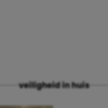
veiligheid in huis