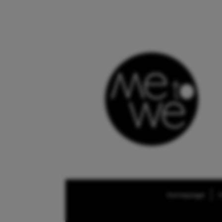
Homepage
O