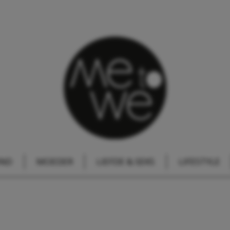
IND
MOEDER
LIEFDE & SEKS
LIFESTYLE