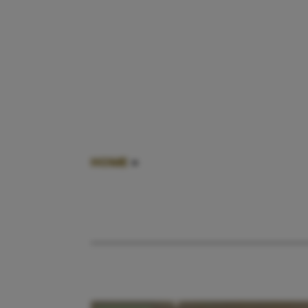
HOME
»
VEILIGHEID IN HUIS