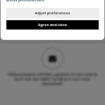
precise geolocation data
Adjust preferences
Agree and close
Wil jij exclusieve verhalen, updates en tips waar je
echt wat aan hebt? Schrijf je in voor onze
nieuwsbrief.