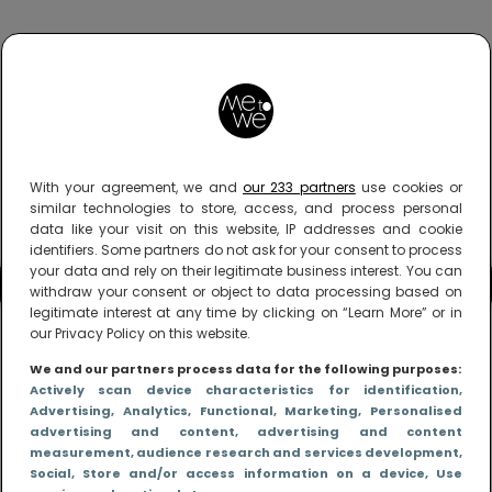
With your agreement, we and
our 233 partners
use cookies or
similar technologies to store, access, and process personal
data like your visit on this website, IP addresses and cookie
identifiers. Some partners do not ask for your consent to process
your data and rely on their legitimate business interest. You can
withdraw your consent or object to data processing based on
legitimate interest at any time by clicking on “Learn More” or in
our Privacy Policy on this website.
We and our partners process data for the following purposes:
Actively scan device characteristics for identification
,
Advertising
, Analytics
, Functional
, Marketing
, Personalised
advertising and content, advertising and content
measurement, audience research and services development
,
Social
, Store and/or access information on a device
, Use