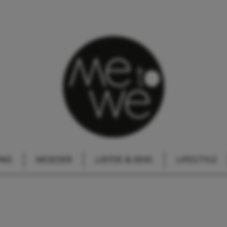
IND
MOEDER
LIEFDE & SEKS
LIFESTYLE