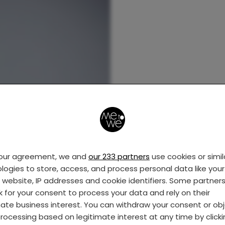
your agreement, we and
our 233 partners
use cookies or simil
logies to store, access, and process personal data like your 
s website, IP addresses and cookie identifiers. Some partner
k for your consent to process your data and rely on their
mate business interest. You can withdraw your consent or ob
rocessing based on legitimate interest at any time by click