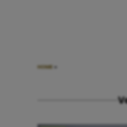
HOME
»
VERLEGEN KINDEREN OPVO
V