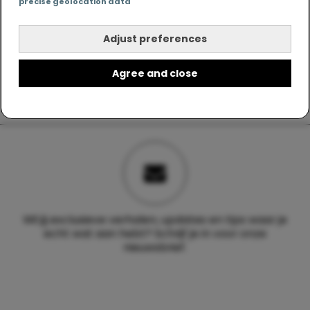
precise geolocation data
Adjust preferences
Agree and close
Wil jij exclusieve verhalen, updates en tips waar je
echt wat aan hebt? Schrijf je in voor onze
nieuwsbrief.