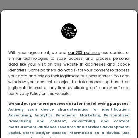
With your agreement, we and
our 233 partners
use cookies or
similar technologies to store, access, and process personal
data like your visit on this website, IP addresses and cookie
identifiers. Some partners do not ask for your consent to process
your data and rely on their legitimate business interest. You can
withdraw your consent or object to data processing based on
legitimate interest at any time by clicking on “Learn More” or in
our Privacy Policy on this website.
We and our partners process data for the following purposes:
Actively scan device characteristics for identification
,
Advertising
, Analytics
, Functional
, Marketing
, Personalised
advertising and content, advertising and content
measurement, audience research and services development
,
Social
, Store and/or access information on a device
, Use