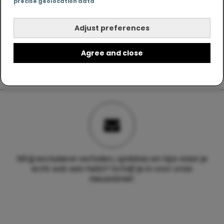
precise geolocation data
Adjust preferences
Agree and close
Wil jij exclusieve verhalen, updates en tips waar je
echt wat aan hebt? Schrijf je in voor onze
nieuwsbrief.