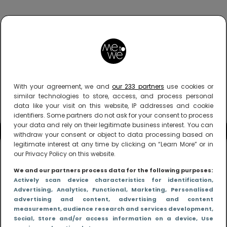
With your agreement, we and
our 233 partners
use cookies or
similar technologies to store, access, and process personal
data like your visit on this website, IP addresses and cookie
identifiers. Some partners do not ask for your consent to process
your data and rely on their legitimate business interest. You can
withdraw your consent or object to data processing based on
legitimate interest at any time by clicking on “Learn More” or in
our Privacy Policy on this website.
We and our partners process data for the following purposes:
Actively scan device characteristics for identification
,
Advertising
, Analytics
, Functional
, Marketing
, Personalised
advertising and content, advertising and content
measurement, audience research and services development
,
Social
, Store and/or access information on a device
, Use