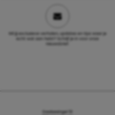
Wil jij exclusieve verhalen, updates en tips waar je
echt wat aan hebt? Schrijf je in voor onze
nieuwsbrief.
Daalsesingel 51