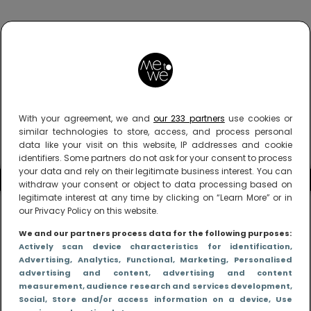
With your agreement, we and
our 233 partners
use cookies or
similar technologies to store, access, and process personal
data like your visit on this website, IP addresses and cookie
identifiers. Some partners do not ask for your consent to process
your data and rely on their legitimate business interest. You can
withdraw your consent or object to data processing based on
legitimate interest at any time by clicking on “Learn More” or in
our Privacy Policy on this website.
We and our partners process data for the following purposes:
Actively scan device characteristics for identification
,
Advertising
, Analytics
, Functional
, Marketing
, Personalised
advertising and content, advertising and content
measurement, audience research and services development
,
Social
, Store and/or access information on a device
, Use