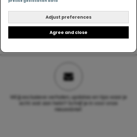
precise geolocation data
Adjust preferences
Agree and close
Wil jij exclusieve verhalen, updates en tips waar je
echt wat aan hebt? Schrijf je in voor onze
nieuwsbrief.