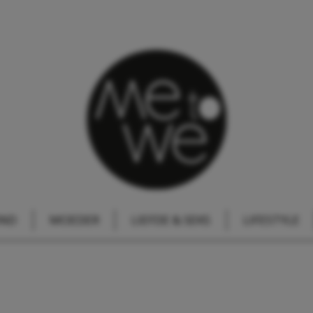
IND
MOEDER
LIEFDE & SEKS
LIFESTYLE