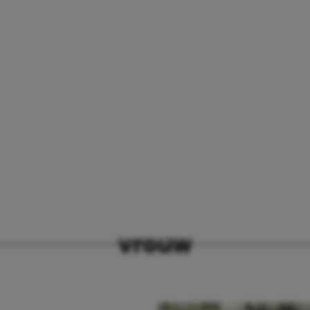
vrouw