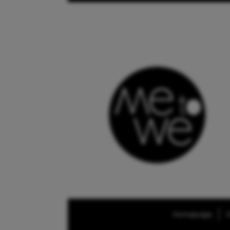
Homepage
O