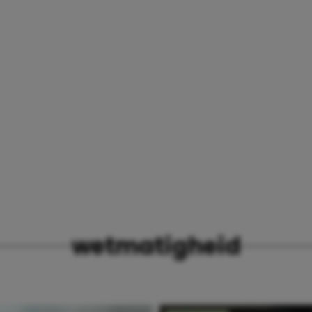
wetmatigheid