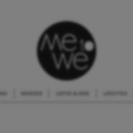
IND
MOEDER
LIEFDE & SEKS
LIFESTYLE