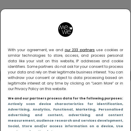
With your agreement, we and
our 233 partners
use cookies or
similar technologies to store, access, and process personal
data like your visit on this website, IP addresses and cookie
identifiers. Some partners do not ask for your consent to process
your data and rely on their legitimate business interest. You can
withdraw your consent or object to data processing based on
legitimate interest at any time by clicking on “Learn More” or in
our Privacy Policy on this website.
We and our partners process data for the following purposes:
Actively scan device characteristics for identification
,
Advertising
, Analytics
, Functional
, Marketing
, Personalised
advertising and content, advertising and content
measurement, audience research and services development
,
Social
, Store and/or access information on a device
, Use