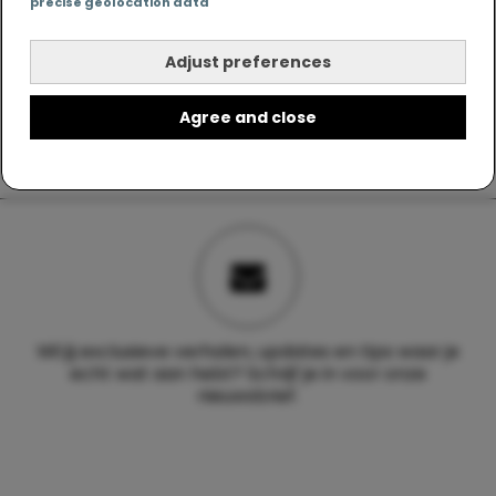
precise geolocation data
Adjust preferences
Agree and close
Wil jij exclusieve verhalen, updates en tips waar je
echt wat aan hebt? Schrijf je in voor onze
nieuwsbrief.