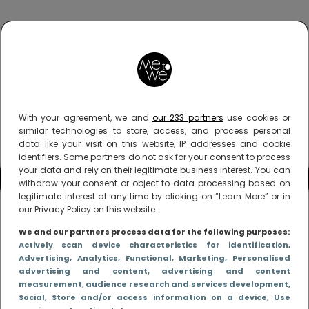
With your agreement, we and
our 233 partners
use cookies or
similar technologies to store, access, and process personal
data like your visit on this website, IP addresses and cookie
identifiers. Some partners do not ask for your consent to process
your data and rely on their legitimate business interest. You can
withdraw your consent or object to data processing based on
legitimate interest at any time by clicking on “Learn More” or in
our Privacy Policy on this website.
We and our partners process data for the following purposes:
Actively scan device characteristics for identification
,
Advertising
, Analytics
, Functional
, Marketing
, Personalised
advertising and content, advertising and content
measurement, audience research and services development
,
Social
, Store and/or access information on a device
, Use