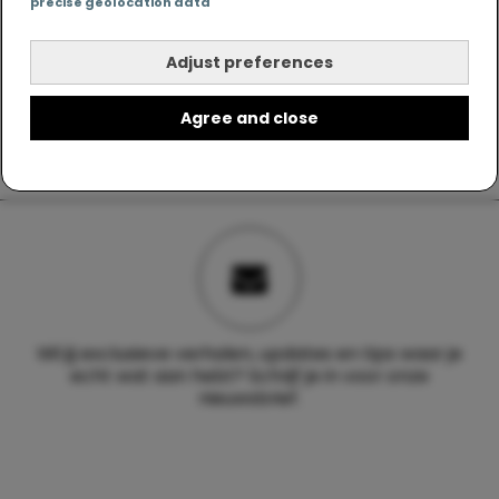
precise geolocation data
Adjust preferences
Agree and close
Wil jij exclusieve verhalen, updates en tips waar je
echt wat aan hebt? Schrijf je in voor onze
nieuwsbrief.