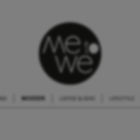
IND
MOEDER
LIEFDE & SEKS
LIFESTYLE