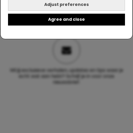
Adjust preferences
Agree and close
Wil jij exclusieve verhalen, updates en tips waar je
echt wat aan hebt? Schrijf je in voor onze
nieuwsbrief.