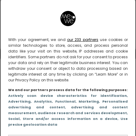
With your agreement, we and
our 233 partners
use cookies or
similar technologies to store, access, and process personal
data like your visit on this website, IP addresses and cookie
identifiers. Some partners do not ask for your consent to process
your data and rely on their legitimate business interest. You can
withdraw your consent or object to data processing based on
legitimate interest at any time by clicking on “Learn More” or in
our Privacy Policy on this website.
We and our partners process data for the following purposes:
Actively scan device characteristics for identification
,
Advertising
, Analytics
, Functional
, Marketing
, Personalised
advertising and content, advertising and content
measurement, audience research and services development
,
Social
, Store and/or access information on a device
, Use
precise geolocation data