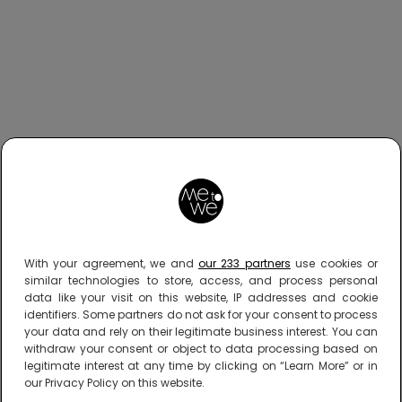
With your agreement, we and
our 233 partners
use cookies or
similar technologies to store, access, and process personal
Je hoeft niet alles perfect te
data like your visit on this website, IP addresses and cookie
identifiers. Some partners do not ask for your consent to process
doorbreken
your data and rely on their legitimate business interest. You can
withdraw your consent or object to data processing based on
Ouderschap is geen project waarin je alles foutloos
legitimate interest at any time by clicking on “Learn More” or in
moet doen. Soms val je terug in oude gewoontes, en
our Privacy Policy on this website.
dat is normaal. Het gaat er niet om dat je nooit meer