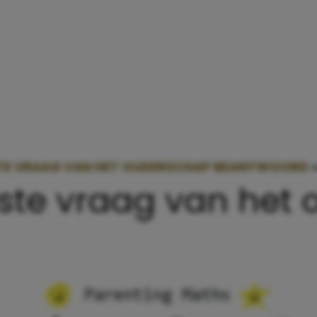
STE VRAAG VAN HET OUDERSCHAP BEANTWOORD
kste vraag van het