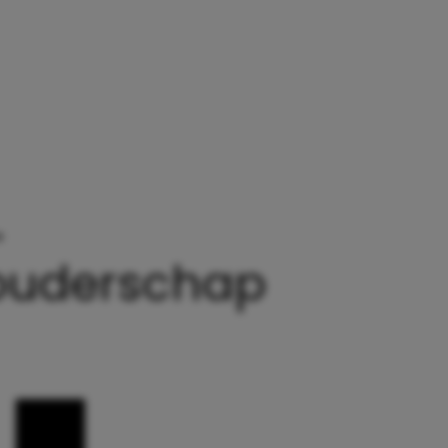
»
DE BELANGRIJKSTE VRAAG VAN HET OUDERSCH
 ouderschap