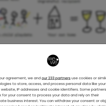
your agreement, we and
our 233 partners
use cookies or simil
logies to store, access, and process personal data like your 
s website, IP addresses and cookie identifiers. Some partner
k for your consent to process your data and rely on their
mate business interest. You can withdraw your consent or ob