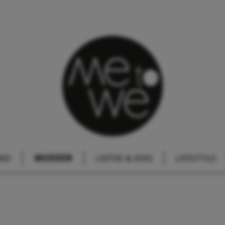
IND
MOEDER
LIEFDE & SEKS
LIFESTYLE