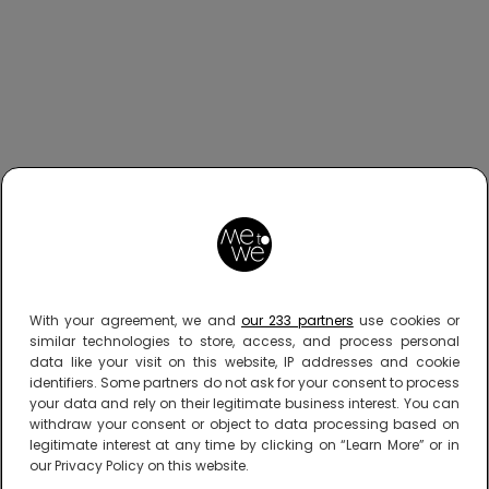
Je hoeft niet alles perfect te
doorbreken
With your agreement, we and
our 233 partners
use cookies or
Ouderschap is geen project waarin je alles foutloos
similar technologies to store, access, and process personal
moet doen. Soms val je terug in oude gewoontes, en
data like your visit on this website, IP addresses and cookie
dat is normaal. Het gaat er niet om dat je nooit meer
identifiers. Some partners do not ask for your consent to process
een zin van je moeder mag herhalen. Het gaat erom
your data and rely on their legitimate business interest. You can
dat je bewust kunt kiezen: past dit bij mij, bij mijn kind,
withdraw your consent or object to data processing based on
bij ons gezin nu?
legitimate interest at any time by clicking on “Learn More” or in
Dat bewustzijn alleen al maakt een verschil. Want
our Privacy Policy on this website.