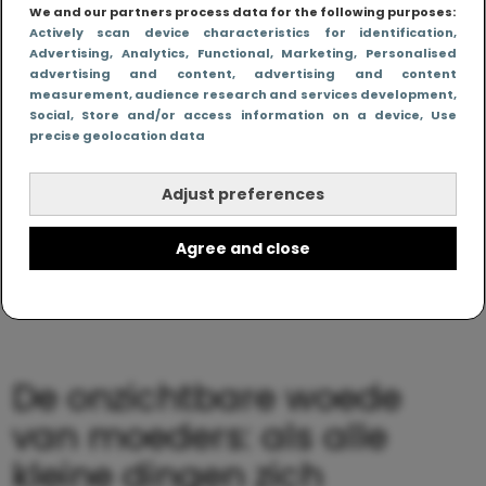
zodra je merkt dat je op de automatische piloot
We and our partners process data for the following purposes:
reageert, heb je de keuze om even stil te staan en het
Actively scan device characteristics for identification
,
anders te proberen. En die kleine verschuivingen —
Advertising
, Analytics
, Functional
, Marketing
, Personalised
dát is vaak al genoeg om patronen te doorbreken.
advertising and content, advertising and content
measurement, audience research and services development
,
Social
, Store and/or access information on a device
, Use
precise geolocation data
Adjust preferences
Agree and close
1 kind
moeder
De onzichtbare woede
van moeders: als alle
kleine dingen zich