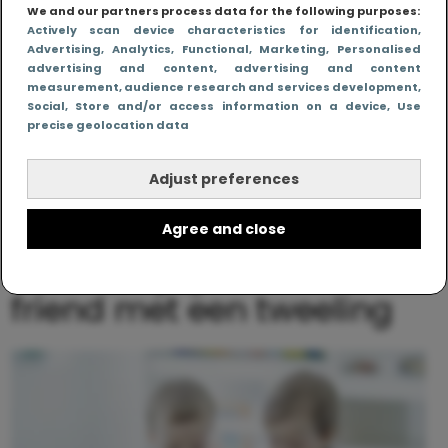
We and our partners process data for the following purposes:
Actively scan device characteristics for identification
,
Advertising
, Analytics
, Functional
, Marketing
, Personalised
advertising and content, advertising and content
measurement, audience research and services development
,
Social
, Store and/or access information on a device
, Use
precise geolocation data
Adjust preferences
Agree and close
Zo steun je jouw mom
friend met een tweeling