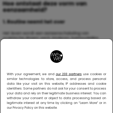
Hoe ontstaat deze vorm van
eenzaamheid?
1. Routine neemt het over
Het leven wordt een aaneenschakeling van
praktische dingen: werk, kinderen, huishoudelijke
taken. Er is weinig ruimte meer voor diepgaande
gesprekken of intieme momenten.
2. Onuitgesproken gevoelens en
frustraties
With your agreement, we and
our 233 partners
use cookies or
Misschien voel je je niet gehoord, niet gewaardeerd of
similar technologies to store, access, and process personal
mis je affectie. Maar in plaats van het te benoemen,
data like your visit on this website, IP addresses and cookie
slik je het in, waardoor de afstand alleen maar groter
identifiers. Some partners do not ask for your consent to process
wordt.
your data and rely on their legitimate business interest. You can
withdraw your consent or object to data processing based on
3. Verschillende behoeftes en
legitimate interest at any time by clicking on “Learn More” or in
verwachtingen
our Privacy Policy on this website.