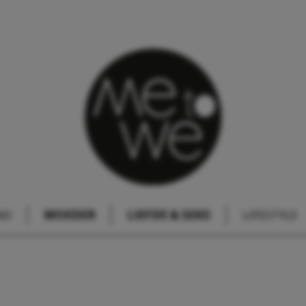
ND
MOEDER
LIEFDE & SEKS
LIFESTYLE