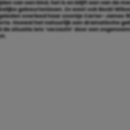
ijden van een kind, het is en blijft een van de m
kelijke gebeurtenissen. Zo weet ook Becki Wilso
geleden overleed haar zoontje Carter-James 16
orte. Hoewel het natuurlijk een dramatische ge
 de situatie iets ‘verzacht’ door een zogenoe
ot.