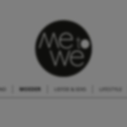
IND
MOEDER
LIEFDE & SEKS
LIFESTYLE