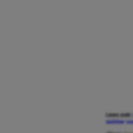
Lees ook:
achter vo