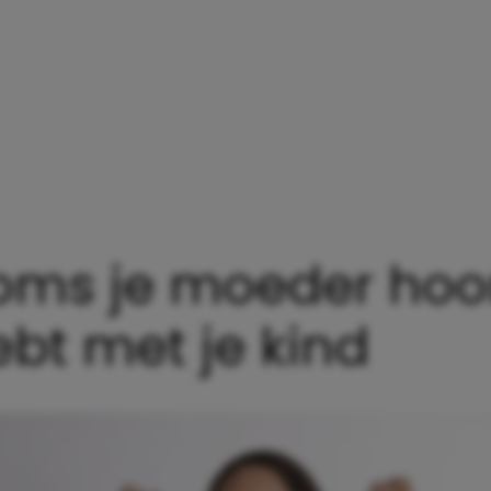
ms je moeder hoor
hebt met je kind