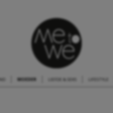
IND
MOEDER
LIEFDE & SEKS
LIFESTYLE