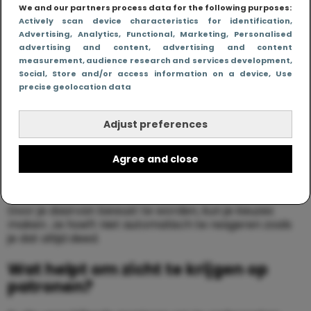
huidige gezin.
We and our partners process data for the following purposes:
Actively scan device characteristics for identification
,
Advertising
, Analytics
, Functional
, Marketing
, Personalised
advertising and content, advertising and content
measurement, audience research and services development
,
Social
, Store and/or access information on a device
, Use
precise geolocation data
Adjust preferences
Agree and close
Door je daarvan bewust te worden, kun je keuzes
maken. Je hoeft niet automatisch te reageren zoals
je dat altijd deed.
Wat helpt om zicht te krijgen op
patronen?