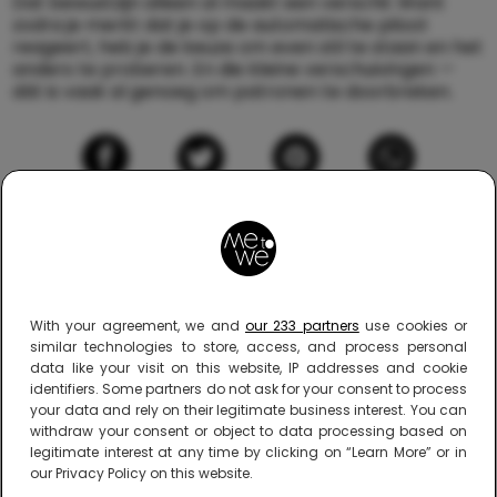
Dat bewustzijn alleen al maakt een verschil. Want
zodra je merkt dat je op de automatische piloot
reageert, heb je de keuze om even stil te staan en het
anders te proberen. En die kleine verschuivingen —
dát is vaak al genoeg om patronen te doorbreken.
1 kind
moeder
With your agreement, we and
our 233 partners
use cookies or
similar technologies to store, access, and process personal
data like your visit on this website, IP addresses and cookie
identifiers. Some partners do not ask for your consent to process
your data and rely on their legitimate business interest. You can
De onzichtbare woede
withdraw your consent or object to data processing based on
legitimate interest at any time by clicking on “Learn More” or in
van moeders: als alle
our Privacy Policy on this website.