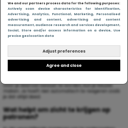
huidige gezin.
We and our partners process data for the following purposes:
Actively scan device characteristics for identification
,
Advertising
, Analytics
, Functional
, Marketing
, Personalised
advertising and content, advertising and content
measurement, audience research and services development
,
Social
, Store and/or access information on a device
, Use
precise geolocation data
Adjust preferences
Agree and close
Door je daarvan bewust te worden, kun je keuzes
maken. Je hoeft niet automatisch te reageren zoals
je dat altijd deed.
Wat helpt om zicht te krijgen op
patronen?