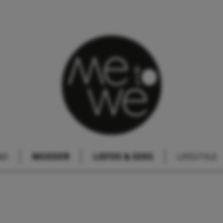
ND
MOEDER
LIEFDE & SEKS
LIFESTYLE