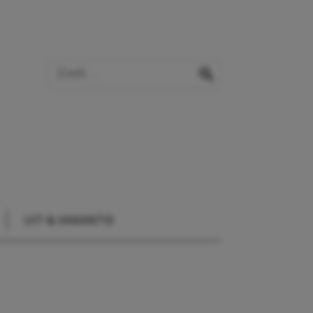
Zoek op de website
zoeken
UIT & VAKANTIE