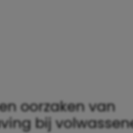
en oorzaken van
aving bij volwassen