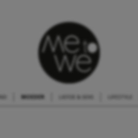
IND
MOEDER
LIEFDE & SEKS
LIFESTYLE