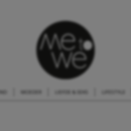
IND
MOEDER
LIEFDE & SEKS
LIFESTYLE