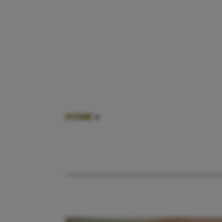
HOME
»
ALS JE BIJNA MOET BEVALL