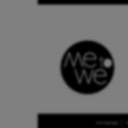
Homepage
O