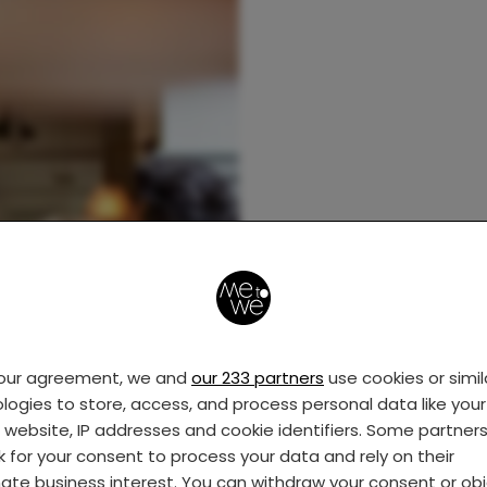
your agreement, we and
our 233 partners
use cookies or simil
logies to store, access, and process personal data like your 
s website, IP addresses and cookie identifiers. Some partner
k for your consent to process your data and rely on their
mate business interest. You can withdraw your consent or ob