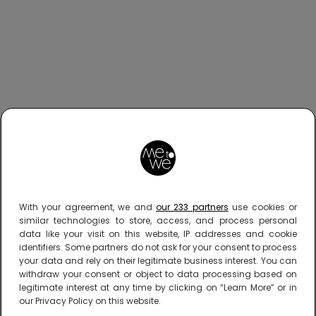
With your agreement, we and
our 233 partners
use cookies or
similar technologies to store, access, and process personal
Wat is een traumatische bevalling?
data like your visit on this website, IP addresses and cookie
identifiers. Some partners do not ask for your consent to process
your data and rely on their legitimate business interest. You can
Een bevalling wordt als traumatisch ervaren als je
withdraw your consent or object to data processing based on
bang was voor je eigen leven of dat van je baby, als je
legitimate interest at any time by clicking on “Learn More” or in
pijn ondraaglijk was of als je je niet serieus genomen
our Privacy Policy on this website.
voelde. Dit kan onder andere komen door: