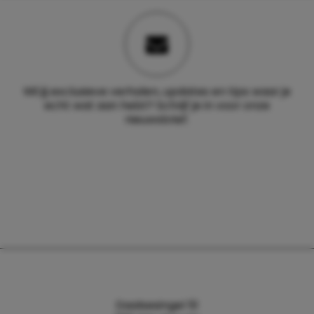
Wil jij exclusieve verhalen, updates en tips waar je
echt wat aan hebt? Schrijf je in voor onze
nieuwsbrief.
Daalsesingel 51