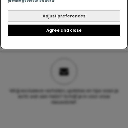
precise geolocation data
Adjust preferences
Agree and close
Wil jij exclusieve verhalen, updates en tips waar je
echt wat aan hebt? Schrijf je in voor onze
nieuwsbrief.