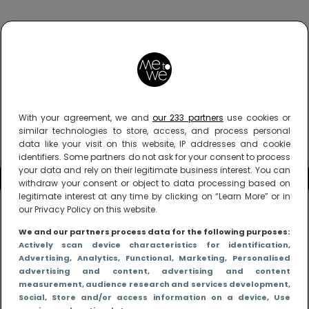
With your agreement, we and
our 233 partners
use cookies or
similar technologies to store, access, and process personal
data like your visit on this website, IP addresses and cookie
identifiers. Some partners do not ask for your consent to process
your data and rely on their legitimate business interest. You can
withdraw your consent or object to data processing based on
legitimate interest at any time by clicking on “Learn More” or in
our Privacy Policy on this website.
We and our partners process data for the following purposes:
Actively scan device characteristics for identification
,
Advertising
, Analytics
, Functional
, Marketing
, Personalised
advertising and content, advertising and content
measurement, audience research and services development
,
Social
, Store and/or access information on a device
, Use