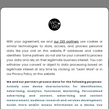
With your agreement, we and
our 233 partners
use cookies or
similar technologies to store, access, and process personal
data like your visit on this website, IP addresses and cookie
identifiers. Some partners do not ask for your consent to process
your data and rely on their legitimate business interest. You can
withdraw your consent or object to data processing based on
legitimate interest at any time by clicking on “Learn More” or in
our Privacy Policy on this website.
We and our partners process data for the following purposes:
Actively scan device characteristics for identification
,
Advertising
, Analytics
, Functional
, Marketing
, Personalised
advertising and content, advertising and content
measurement, audience research and services development
,
Social
, Store and/or access information on a device
, Use