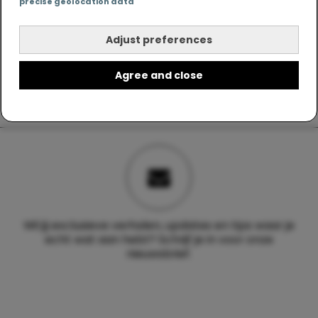
precise geolocation data
Adjust preferences
Agree and close
Wil jij exclusieve verhalen, updates en tips waar je
echt wat aan hebt? Schrijf je in voor onze
nieuwsbrief.