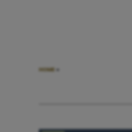
HOME
»
HUWELIJKSPROBLEMEN