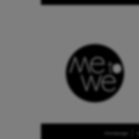
Homepage
O