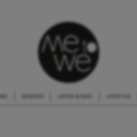
IND
MOEDER
LIEFDE & SEKS
LIFESTYLE