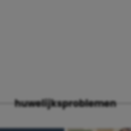
huwelijksproblemen