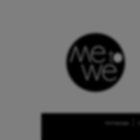
Homepage
O