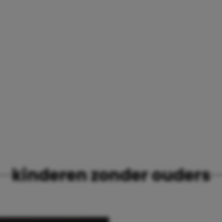
kinderen zonder ouders