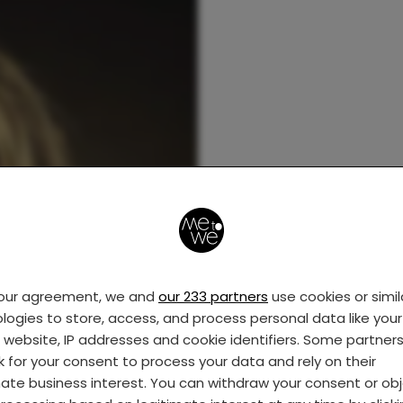
your agreement, we and
our 233 partners
use cookies or simil
logies to store, access, and process personal data like your 
s website, IP addresses and cookie identifiers. Some partner
k for your consent to process your data and rely on their
mate business interest. You can withdraw your consent or ob