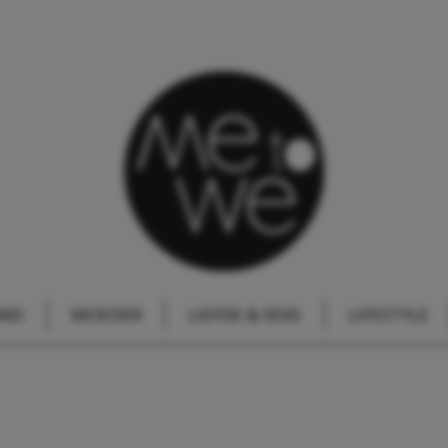
IND
MOEDER
LIEFDE & SEKS
LIFESTYLE