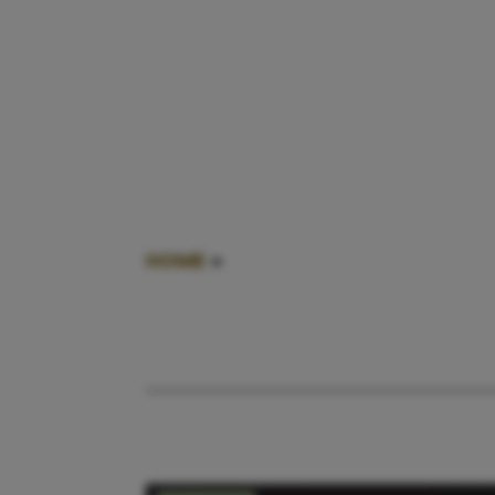
HOME
»
KINDEREN ZONDER OUDERS