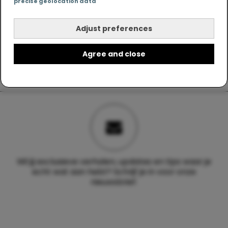
precise geolocation data
Adjust preferences
Agree and close
Wil jij exclusieve verhalen, updates en tips waar je
echt wat aan hebt? Schrijf je in voor onze
nieuwsbrief.