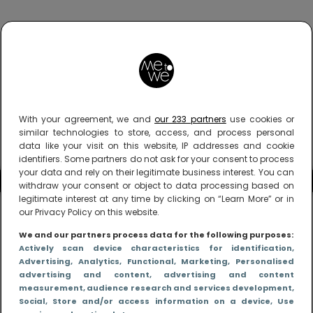
With your agreement, we and
our 233 partners
use cookies or
similar technologies to store, access, and process personal
data like your visit on this website, IP addresses and cookie
identifiers. Some partners do not ask for your consent to process
your data and rely on their legitimate business interest. You can
withdraw your consent or object to data processing based on
legitimate interest at any time by clicking on “Learn More” or in
our Privacy Policy on this website.
We and our partners process data for the following purposes:
Actively scan device characteristics for identification
,
Advertising
, Analytics
, Functional
, Marketing
, Personalised
advertising and content, advertising and content
measurement, audience research and services development
,
Social
, Store and/or access information on a device
, Use